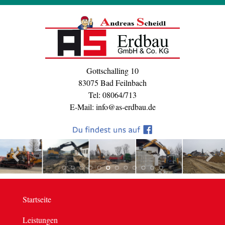
Gottschalling 10
83075 Bad Feilnbach
Tel: 08064/713
E-Mail: info@as-erdbau.de
Startseite
Leistungen